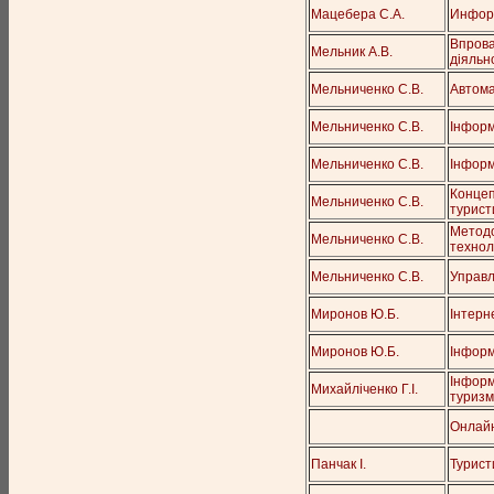
Мацебера С.А.
Информ
Впрова
Мельник А.В.
діяльн
Мельниченко С.В.
Автома
Мельниченко С.В.
Інформ
Мельниченко С.В.
Інформ
Концеп
Мельниченко С.В.
турист
Методо
Мельниченко С.В.
технол
Мельниченко С.В.
Управл
Миронов Ю.Б.
Інтерн
Миронов Ю.Б.
Інформ
Інформ
Михайліченко Г.І.
туризм
Онлайн
Панчак І.
Турист