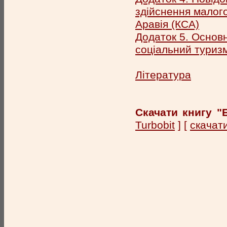
здійснення малого
Аравія (КСА)
Додаток 5. Основ
соціальний туриз
Література
Скачати книгу "
Turbobit
] [
скачати