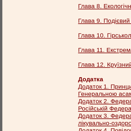
Глава 8. Екологіч
Глава 9. Подієвий
Глава 10. Гірсько
Глава 11. Екстре
Глава 12. Круїзни
Додатка
Додаток 1. Принц
Генеральною асам
Додаток 2. Федера
Російській Федера
Додаток 3. Федер
лікувально-оздоро
Додаток 4. Повідо