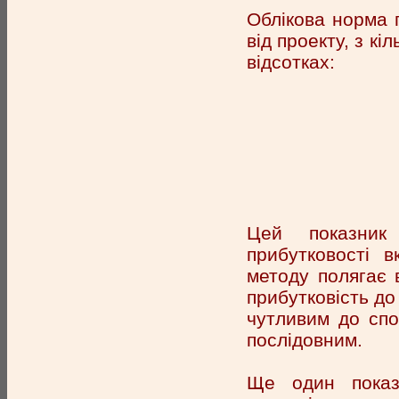
Облікова норма 
від проекту, з кі
відсотках:
Цей показник
прибутковості в
методу полягає 
прибутковість до 
чутливим до спо
послідовним.
Ще один показн