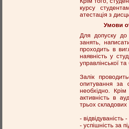
Крім того, студен
курсу студента
атестація з дисц
Умови о
Для допуску до
занять, написат
проходить в виг
наявність у студ
управлінської та 
Залік проводит
опитування за 
необхідно. Крім
активність в ау
трьох складових
- відвідуваність 
- успішність за 