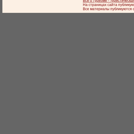
Все о туризме - Туристическа
На страницах сайта публикую
Все материалы публикуются с