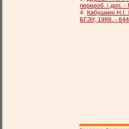
перероб. і доп. -
4.
Кабушкин Н.І.
БГЭУ, 1999. - 644