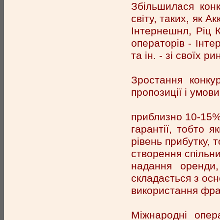
Збільшилася конк
світу, таких, як 
Інтернешнл, Ріц К
операторів - Інте
та ін. - зі своїх рин
Зростання конку
пропозиції і умови
приблизно 10-15%
гарантії, тобто 
рівень прибутку, 
створення спільни
надання оренди
складається з осн
використання фра
Міжнародні опер