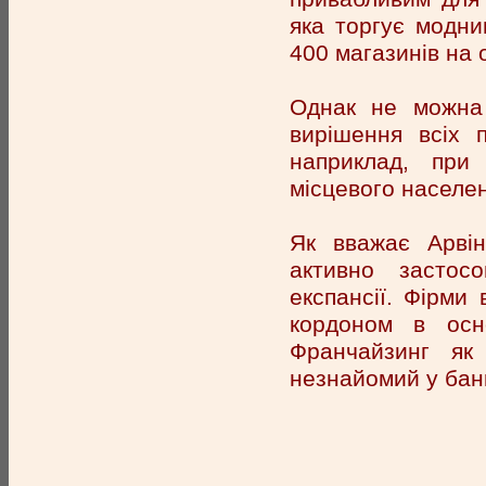
яка торгує модни
400 магазинів на 
Однак не можна
вирішення всіх 
наприклад, при 
місцевого населе
Як вважає Арвін
активно застос
експансії. Фірми 
кордоном в осн
Франчайзинг як
незнайомий у банкі