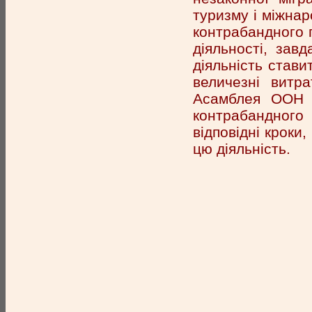
туризму і міжна
контрабандного 
діяльності, зав
діяльність стави
величезні витр
Асамблея ООН 
контрабандного
відповідні кроки
цю діяльність.