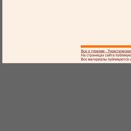
Все о туризме - Туристическа
На страницах сайта публикую
Все материалы публикуются с