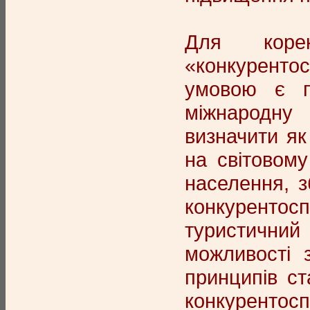
Для корек
«конкурентос
умовою є п
міжнародну 
визначити як
на світовому
населення, з
конкурентосп
туристичний
можливості 
принципів с
конкурентосп