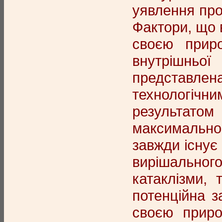
уявлення про
Фактори, що 
своєю приро
внутрішньої 
представле
технологічни
результатом
максимальном
завжди існує
вирішального 
катаклізми, 
потенційна з
своєю приро