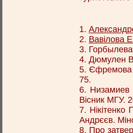
1.
Александро
2.
Вавілова Е
3. Горбылева 
4. Дюмулен В.
5. Єфремова М
75.
6. Низамиев 
Вісник МГУ. 2
7. Нікітенко 
Андрєєв. Мінс
8. Про затве