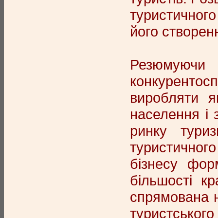
туристичного
його створен
Резюмуючи
конкурентосп
виробляти я
населення і 
ринку туриз
туристичного 
бізнесу фор
більшості кр
спрямована н
туристського 