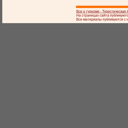
Все о туризме - Туристическая
На страницах сайта публикуют
Все материалы публикуются с 