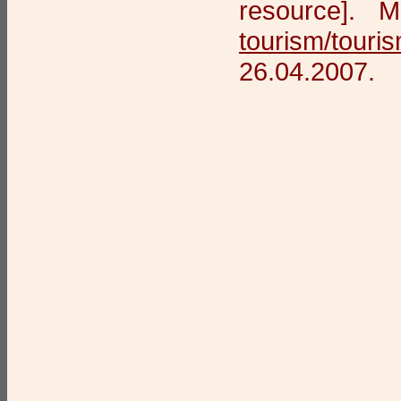
resource].
tourism/touris
26.04.2007.