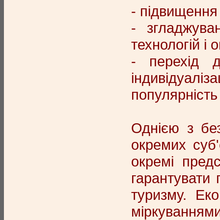
- підвищення 
- згладжува
технологій і 
- перехід 
індивідуалі
популярність 
Однією з бе
окремих суб'
окремі предс
гарантувати 
туризму. Ек
міркуванням