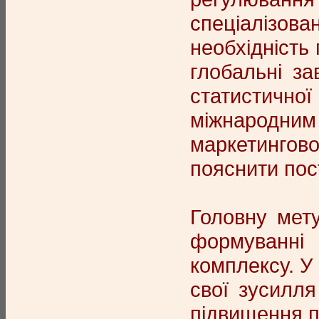
спеціалізова
необхідність 
глобальні з
статистичної
міжнародни
маркетингово
пояснити пос
Головну мету
формуванні 
комплексу. У 
свої зусилля
підвищення п