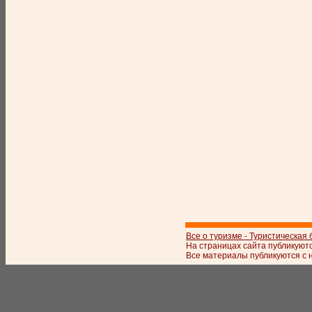
Все о туризме - Туристическая
На страницах сайта публикуют
Все материалы публикуются с 