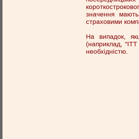
короткостроково
значення мають 
страховими комп
На випадок, як
(наприклад, "ITT
необхідністю.