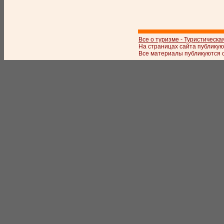
Все о туризме - Туристическа
На страницах сайта публикую
Все материалы публикуются с