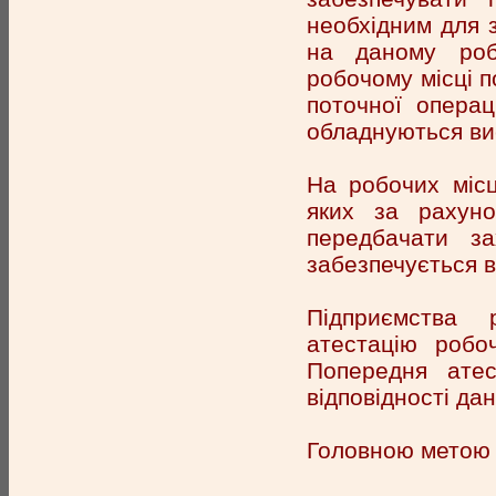
необхідним для з
на даному роб
робочому місці п
поточної операц
обладнуються вис
На робочих місц
яких за рахуно
передбачати з
забезпечується 
Підприємства 
атестацію робо
Попередня атес
відповідності да
Головною метою а