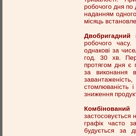
робочого дня по 
наданням одного
місяць встановле
Двобригадний
робочого часу.
однакові за чис
год. 30 хв. Пе
протягом дня є п
за виконання в
завантаженість
стомлюваність і
зниження продукт
Комбінований
застосовується 
графік часто з
будується за д