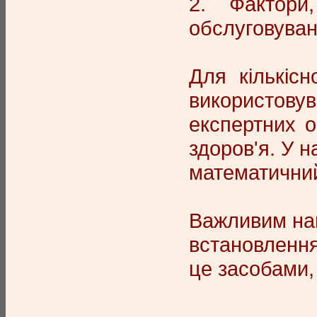
2. Фактори
обслуговуван
Для кількіс
використовув
експертних о
здоров'я. У 
математичний
Важливим нап
встановлення
це засобами,