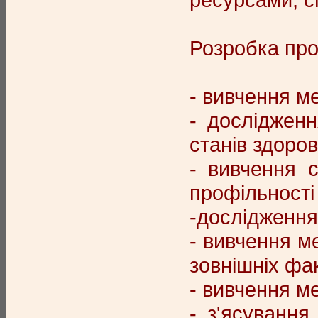
Розробка про
- вивчення ме
- дослідженн
станів здоров
- вивчення с
профільності 
-дослідження
- вивчення м
зовнішніх фак
- вивчення ме
- з'ясуванн