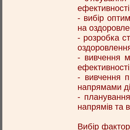
ефективності
- вибір опти
на оздоровле
- розробка с
оздоровлення 
- вивчення м
ефективності 
- вивчення п
напрямами ді
- планування
напрямів та в
Вибір фактор