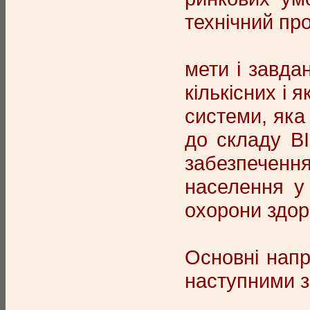
технічний пр
мети і завда
кількісних і 
системи, яка
до складу ВІ
забезпеченн
населення у 
охорони здор
Основні напр
наступними 