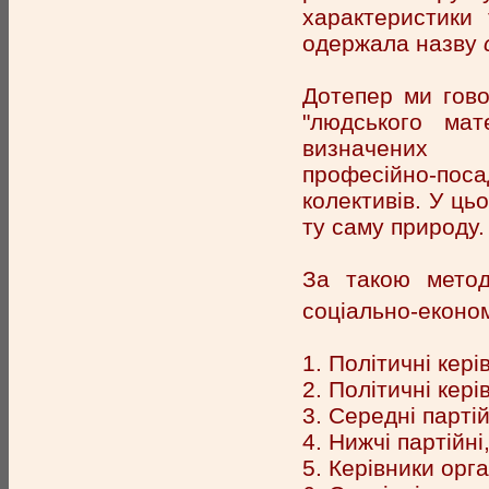
характеристики
одержала назву
Дотепер ми гово
"людського мат
визначених ет
професійно-поса
колективів. У ць
ту саму природу.
За такою метод
соціально-економ
1. Політичні керів
2. Політичні кер
3. Середні партій
4. Нижчі партійні
5. Керівники орга