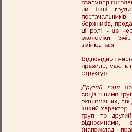
взаємоорієнтова
чи інші групи
постачальників 
боржників, прода
ці ролі, - це н
економіки. Змі
змінюється.
Відповідно і нер
правило, мають 
структур.
Другий тип
нер
соціальними гру
економічних, соц
інший характер.
груп, то други
відносинами, 
(наприклад, пра