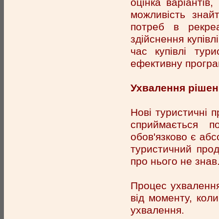
оцінка варіантів,
можливість знай
потреб в рекреа
здійснення купівлі
час купівлі тур
ефективну програ
Ухвалення рішен
Нові туристичні п
сприймається 
обов'язково є аб
туристичний прод
про нього не знав
Процес ухвалення
від моменту, кол
ухвалення.