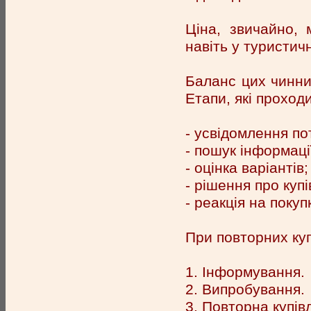
Ціна, звичайно,
навіть у туристич
Баланс цих чинник
Етапи, які проход
- усвідомлення по
- пошук інформаці
- оцінка варіантів;
- рішення про куп
- реакція на покупк
При повторних куп
1. Інформування.
2. Випробування.
3. Повторна купів