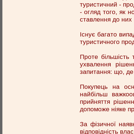
туристичний - про
- огляд того, як 
ставлення до них
Існує багато випа
туристичного про
Проте більшість 
ухвалення рішен
запитання: що, де,
Покупець на осн
найбільш важкоо
прийняття рішенн
допоможе ніяке п
За фізичної наяв
відповідність вла