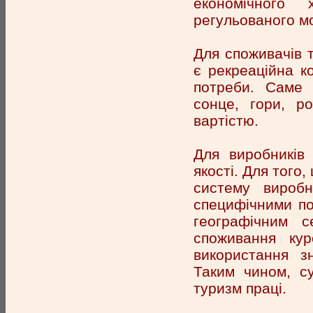
економічного 
регульованого м
Для споживачів т
є рекреаційна к
потреби. Саме 
сонце, гори, р
вартістю.
Для виробників 
якості. Для того
систему виробн
специфічними пот
географічним с
споживання кур
використання зн
Таким чином, су
туризм праці.