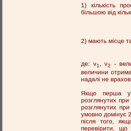
1) кількість пр
більшою від кільк
2) мають місце та
де: v
, v
- вели
1
2
величини отрима
надалі не врахов
Якщо перша умо
розглянутих при п
розглянутих при
умовно домінує 2
після того, якщ
перевірити, що 