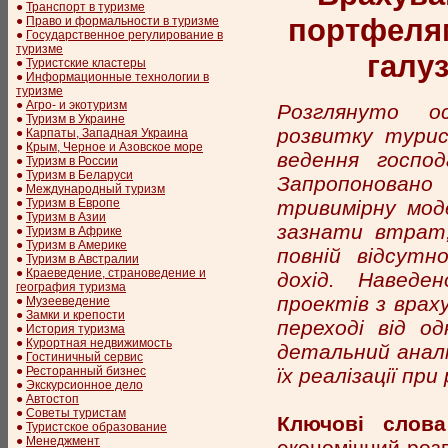
●
Транспорт в туризме
портфелям
●
Право и формальности в туризме
●
Государственное регулирование в
туризме
галуз
●
Туристские кластеры
●
Информационные технологии в
туризме
●
Агро- и экотуризм
Розглянуто о
●
Туризм в Украине
розвитку турис
●
Карпаты, Западная Украина
●
Крым, Черное и Азовское море
ведення господ
●
Туризм в России
●
Туризм в Беларуси
Запропонован
●
Международный туризм
тривимірну моде
●
Туризм в Европе
●
Туризм в Азии
зазнати втрат;
●
Туризм в Африке
●
Туризм в Америке
повній відсутн
●
Туризм в Австралии
●
Краеведение, страноведение и
дохід. Наведе
география туризма
проектів з врах
●
Музееведение
●
Замки и крепости
переході від о
●
История туризма
●
Курортная недвижимость
детальний аналі
●
Гостиничный сервис
їх реалізації пр
●
Ресторанный бизнес
●
Экскурсионное дело
●
Автостоп
●
Советы туристам
Ключові слова
●
Туристское образование
●
Менеджмент
економічний роз