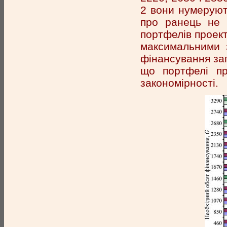
2 вони нумеруют
про ранець не 
портфелів проект
максимальними з
фінансування зап
що портфелі пр
закономірності.