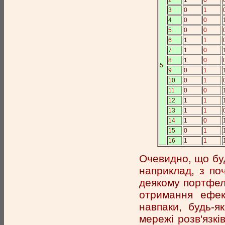
3
0
1
4
0
0
5
0
0
6
1
1
7
1
0
8
1
0
5
9
0
1
10
0
1
11
0
0
12
1
1
13
1
1
14
1
0
15
0
1
16
1
1
Очевидно, що буд
наприклад, з поч
деякому портфелю
отримання ефек
навпаки, будь-я
мережі розв'язкі