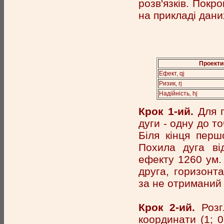
розв'язків. Покр
на прикладі даних
Проекти
Ефект, qj
Ризик, rj
Надійність, hj
Крок 1-ий.
Для п
дуги - одну до то
Біля кінця першо
Похила дуга від
ефекту 1260 ум. 
друга, горизонта
за не отриманий 
Крок 2-ий.
Розгл
координати (1; 0