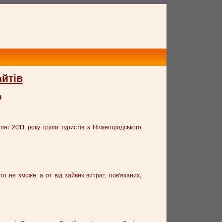
айтів
в
пні 2011 року групи туристів з Нижегородського
хто не зможе, а от від зайвих витрат, пов'язаних,