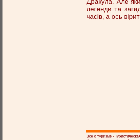
Дракула. Але яки
легенди та зага
часів, а ось вір
Все о туризме - Туристическа