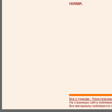
ними.
Все о туризме - Туристическа
На страницах сайта публикую
Все материалы публикуются с