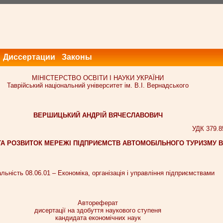
Диссертации
Законы
МІНІСТЕРСТВО ОСВІТИ І НАУКИ УКРАЇНИ
Таврійський національний університет ім. В.І. Вернадського
ВЕРШИЦЬКИЙ АНДРІЙ ВЯЧЕСЛАВОВИЧ
УДК 379.85
А РОЗВИТОК МЕРЕЖІ ПІДПРИЄМСТВ АВТОМОБІЛЬНОГО ТУРИЗМУ В
льність 08.06.01 – Економіка, організація і управління підприємствами
Автореферат
дисертації на здобуття наукового ступеня
кандидата економічних наук