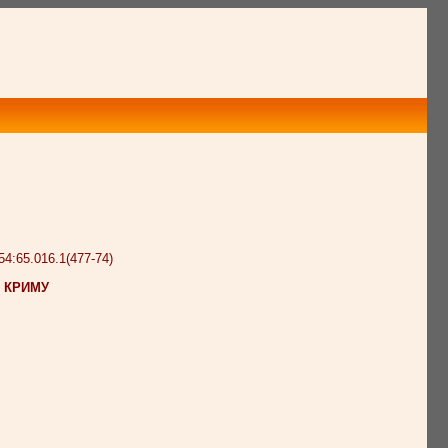
4:65.016.1(477-74)
 КРИМУ