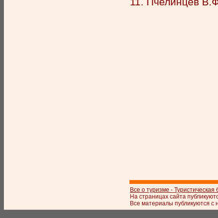
11. Пчелинцев В.Ф.
Все о туризме - Туристическая
На страницах сайта публикуют
Все материалы публикуются с 