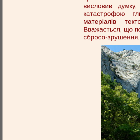
висловив думку
катастрофою гл
матеріалів тек
Вважається, що п
сбросо-зрушення.