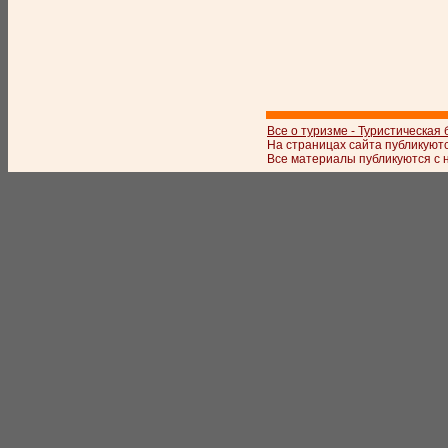
Все о туризме - Туристическая
На страницах сайта публикуют
Все материалы публикуются с 