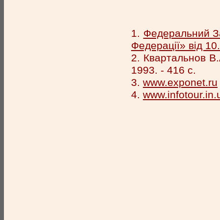
1.
Федеральний За
Федерації» від 10
2. Квартальнов В.
1993. - 416 с.
3.
www.exponet.ru
4.
www.infotour.in.