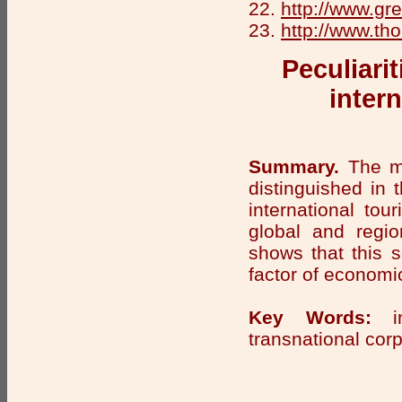
22.
http://www.gr
23.
http://www.th
Peculiari
intern
Summary.
The ma
distinguished in t
international tou
global and regio
shows that this 
factor of economic
Key Words:
int
transnational corp