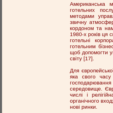
Американська м
готельних посл
методами управл
звичну атмосфер
кордоном та нам
1980-х років ця 
готельні корпор
готельним бізнес
щоб допомогти у
світу [17].
Для європейсько
яка свого часу
господарювання
середовище. Євр
числі і релігій
органічного вход
нові ринки.