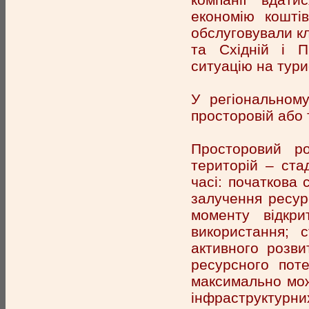
економію коштів
обслуговували клі
та Східній і П
ситуацію на тур
У регіональному
просторовій або 
Просторовий ро
територій – ста
часі: початкова 
залучення ресур
моменту відкри
використання; 
активного розви
ресурсного поте
максимально можл
інфраструктурни