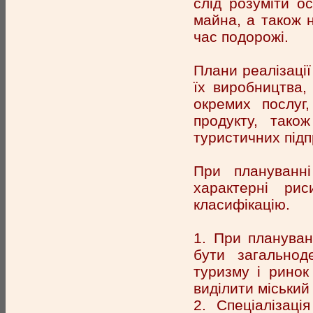
слід розуміти о
майна, а також 
час подорожі.
Плани реалізаці
їх виробництва, 
окремих послуг,
продукту, також
туристичних підп
При плануванні
характерні рис
класифікацію.
1. При плануван
бути загальнод
туризму і ринок
виділити міський
2. Спеціалізаці