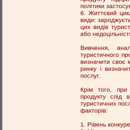
політики застосу
6. Життєвий цик
види: зароджуєть
цих видів турис
або недоцільніст
Вивчення, ана
туристичного пр
визначити своє 
ринку і визначит
послуг.
Крім того, при 
продукту слід 
туристичних посл
факторів:
1. Рівень конкур