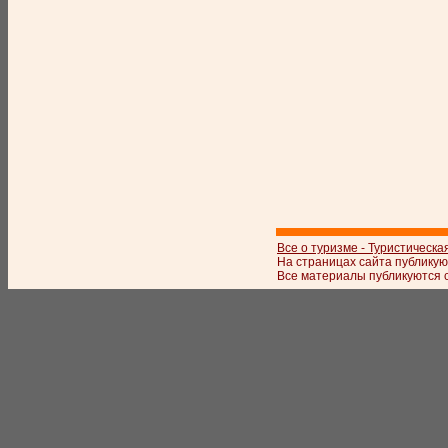
Все о туризме - Туристическа
На страницах сайта публикую
Все материалы публикуются с