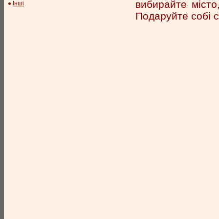
вибирайте місто,
●
Інші
Подаруйте собі с