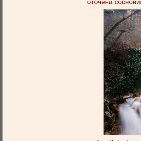
оточена соснови