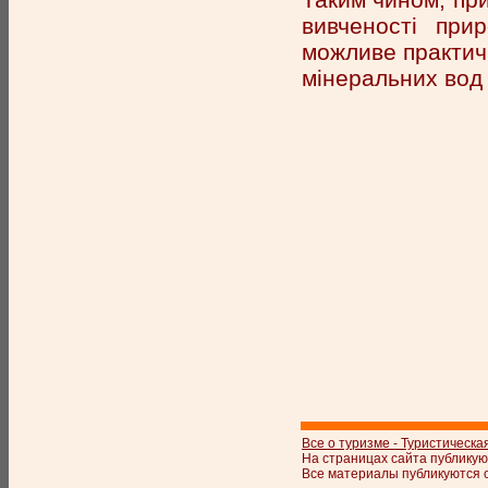
вивченості прир
можливе практич
мінеральних вод 
Все о туризме - Туристическа
На страницах сайта публикую
Все материалы публикуются с