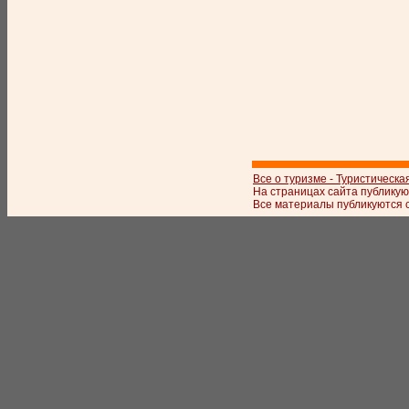
Все о туризме - Туристическа
На страницах сайта публикую
Все материалы публикуются с