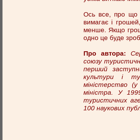
Ось все, про що 
вимагає і грошей
менше. Якщо грош
одно це буде зро
Про автора:
Се
союзу туристичної
перший заступн
культури і ту
міністерство (у
міністра. У 199
туристичних аге
100 наукових публ