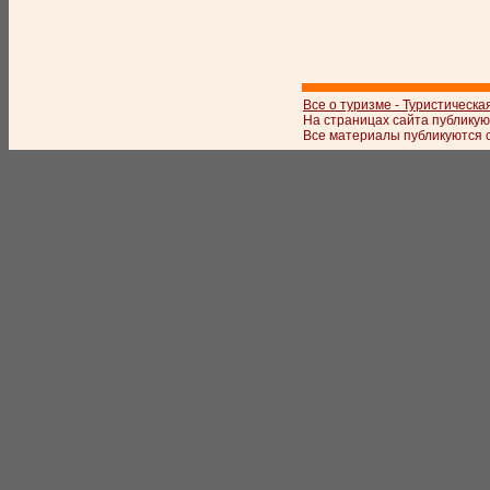
Все о туризме - Туристическа
На страницах сайта публикую
Все материалы публикуются с