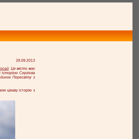
29.09.2013
Посад
. Це місто має
 історією Сергієва
єдинок Пересвіту з
ою цікаву історію з