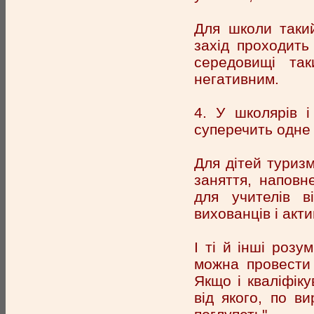
Для школи таки
захід проходить
середовищі та
негативним.
4. У школярів і
суперечить одне
Для дітей туризм
заняття, напов
для учителів в
вихованців і акт
І ті й інші роз
можна провести 
Якщо і кваліфіку
від якого, по в