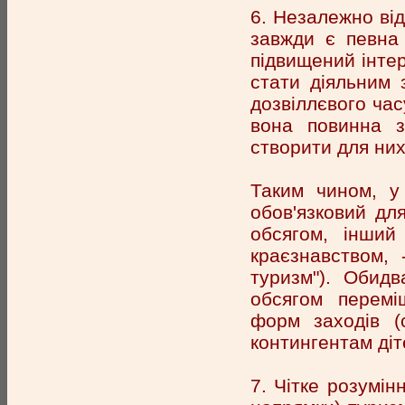
6. Незалежно від
завжди є певна 
підвищений інтер
стати діяльним 
дозвіллєвого час
вона повинна з
створити для них 
Таким чином, у
обов'язковий для
обсягом, інший
краєзнавством, 
туризм"). Обидв
обсягом переміщ
форм заходів (с
контингентам діт
7. Чітке розумінн