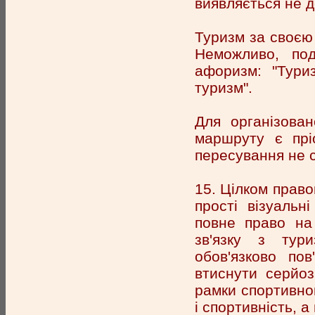
виявляється не 
Туризм за своєю
Неможливо, под
афоризм: "Тури
туризм".
Для організован
маршруту є прі
пересування не с
15. Цілком право
прості візуальн
повне право на
зв'язку з тур
обов'язково по
втиснути серйоз
рамки спортивног
і спортивність, 