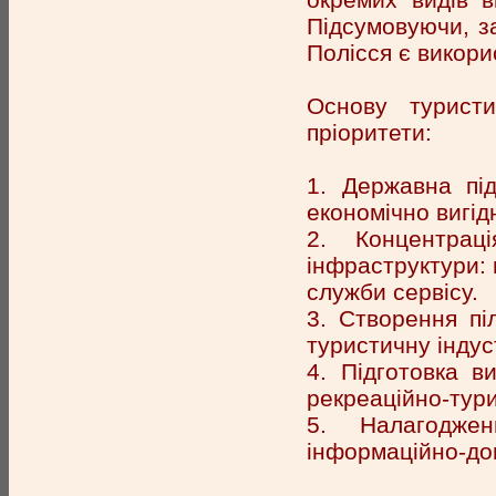
Підсумовуючи, з
Полісся є викори
Основу туристи
пріоритети:
1. Державна під
економічно вигід
2. Концентрац
інфраструктури: 
служби сервісу.
3. Створення пі
туристичну індус
4. Підготовка в
рекреаційно-тури
5. Налагоджен
інформаційно-дов