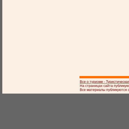
Все о туризме - Туристическа
На страницах сайта публикую
Все материалы публикуются с