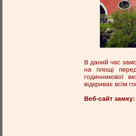
В даний час замо
на площі пере
годинникової в
відкриває всім г
Веб-сайт замку: