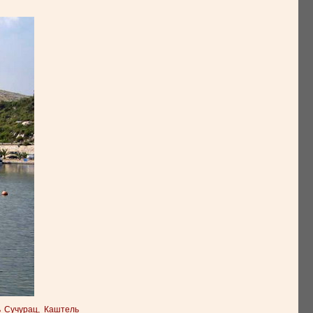
ль Сучурац, Каштель