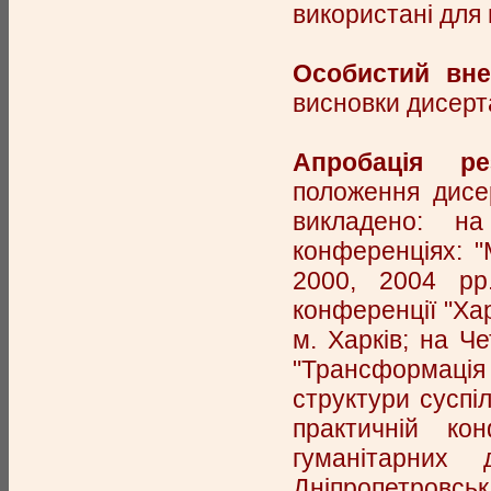
використані для
Особистий вне
висновки дисерт
Апробація рез
положення дисер
викладено: н
конференціях: "
2000, 2004 рр
конференції "Хар
м. Харків; на Че
"Трансформація
структури суспіл
практичній кон
гуманітарних
Дніпропетровськ