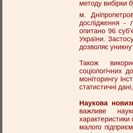
методу вибірки б
м. Дніпропетро
дослідження - 
опитано 96 суб’є
України. Застосу
дозволяє уникнут
Також викори
соціологічних д
моніторингу Інст
статистичні дані
Наукова новиз
важливе наук
характеристики 
малого підприєм