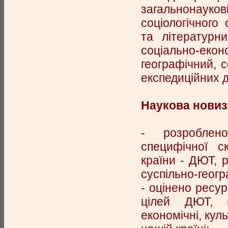
загальнонаукові
соціологічного
та літературни
соціально-екон
географічний, 
експедиційних 
Наукова новиз
- розроблено
специфічної ск
країни - ДЮТ, 
суспільно-геогр
- оцінено ресур
цілей ДЮТ, в
економічні, кул