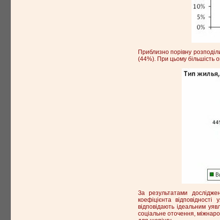
Приблизно порівну розподіли
(44%). При цьому більшість 
За результатами досліджен
коефіцієнта відповідності
відповідають ідеальним уявл
соціальне оточення, міжнарод