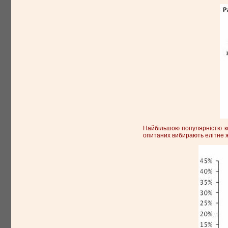
Найбільшою популярністю кор
опитаних вибирають елітне 