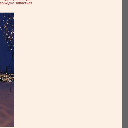
 необхідно запастися