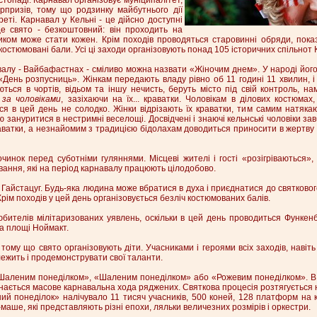
призів, тому що родзинку майбутнього дії
реті. Карнавал у Кельні - це дійсно доступні
е свято - безкоштовний: він проходить на
ником може стати кожен. Крім походів проводяться старовинні обряди, пока
остюмовані бали. Усі ці заходи організовують понад 105 історичних спільнот 
лу - Вайбафастнах - сміливо можна назвати «Жіночим днем». У народі йог
День розпусниць». Жінкам передають владу рівно об 11 годині 11 хвилин, і
ться в чортів, відьом та іншу нечисть, беруть місто під свій контроль, н
за чоловіками
, зазіхаючи на їх... краватки. Чоловікам в ділових костюмах
ся в цей день не солодко. Жінки відрізають їх краватки, тим самим натяка
ю зануритися в нестримні веселощі. Досвідчені і знаючі кельнські чоловіки з
аватки, а незнайомим з традицією бідолахам доводиться приносити в жертву
инок перед суботніми гуляннями. Місцеві жителі і гості «розігріваються»,
вання, які на період карнавалу працюють цілодобово.
 Гайстацуг. Будь-яка людина може вбратися в духа і приєднатися до святковог
 Крім походів у цей день організовується безліч костюмованих балів.
бителів мілітаризованих уявлень, оскільки в цей день проводиться Функенб
а площі Ноймакт.
ому що свято організовують діти. Учасниками і героями всіх заходів, навіть
лежить і продемонструвати свої таланти.
аленим понеділком», «Шаленим понеділком» або «Рожевим понеділком». В 
нається масове карнавальна хода ряджених. Святкова процесія розтягується на
ий понеділок» налічувало 11 тисяч учасників, 500 коней, 128 платформ на к
-маше, які представляють різні епохи, ляльки величезних розмірів і оркестри.