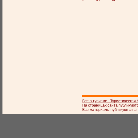
Все о туризме - Туристическая
На страницах сайта публикуют
Все материалы публикуются с 