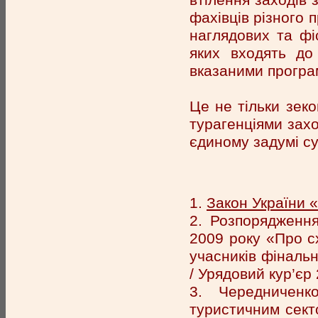
фахівців різного п
наглядових та фіс
яких входять до
вказаними програ
Це не тільки зек
турагенціями захо
єдиному задумі су
1.
Закон України 
2. Розпорядження
2009 року «Про сх
учасників фінальн
/ Урядовий кур’єр
3. Чередниченк
туристичним сект