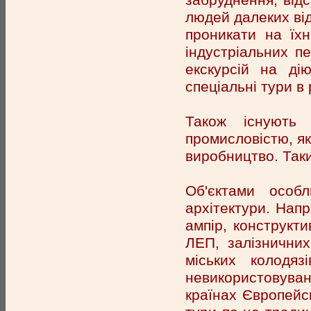
людей далеких від
проникати на їх
індустріальних пе
екскурсій на ді
спеціальні тури в р
Також існують 
промисловістю, як
виробництво. Так
Об'єктами особ
архітектури. Напр
ампір, конструкт
ЛЕП, залізнични
міських колодяз
невикористовуван
країнах Європейс