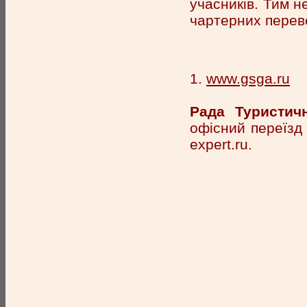
учасників. Тим н
чартерних перев
1.
www.gsga.ru
Рада Туристичн
офісний переїзд
expert.ru.