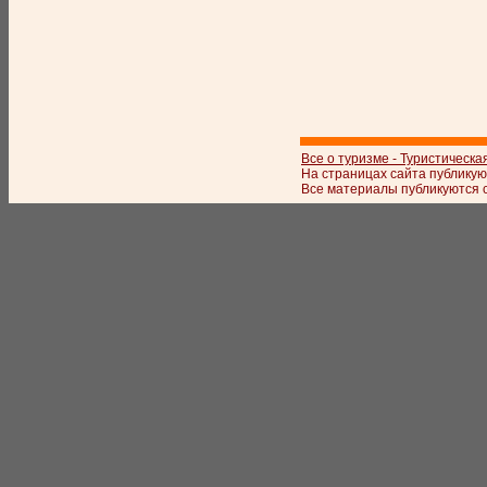
Все о туризме - Туристическа
На страницах сайта публикую
Все материалы публикуются с