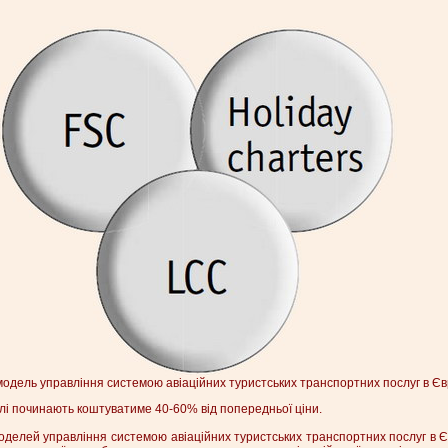
 модель управління системою авіаційних туристських транспортних послуг в Єв
елі починають коштуватиме 40-60% від попередньої ціни.
оделей управління системою авіаційних туристських транспортних послуг в 