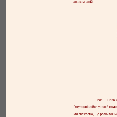
авіакомпаній.
Рис. 1. Нова
Регулярні рейси у новій мод
Ми вважаємо, що розвиток м