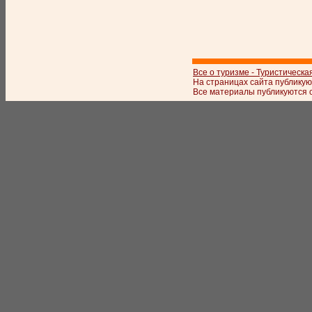
Все о туризме - Туристическа
На страницах сайта публикую
Все материалы публикуются с