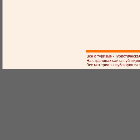
Все о туризме - Туристическа
На страницах сайта публикую
Все материалы публикуются с