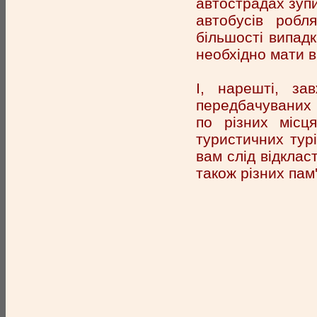
автострадах зупи
автобусів робл
більшості випадк
необхідно мати в
І, нарешті, за
передбачуваних 
по різних місц
туристичних турі
вам слід відклас
також різних пам'