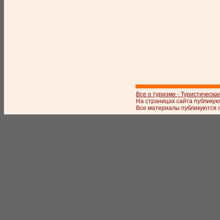
Все о туризме - Туристическа
На страницах сайта публикую
Все материалы публикуются с