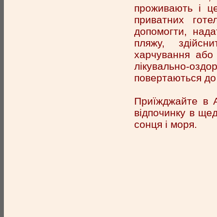
проживають і це
приватних готе
допомогти, нада
пляжу, здійсни
харчування або 
лікувально-оздо
повертаються до 
Приїжджайте в А
відпочинку в щед
сонця і моря.