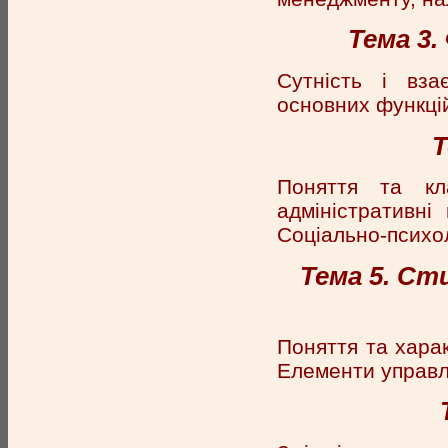
Тема 3
Сутність і вза
основних функці
Т
Поняття та кла
адміністративні
Соціально-психо
Тема 5. Ст
Поняття та харак
Елементи управл