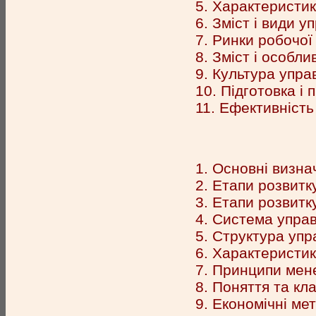
5. Характеристик
6. Зміст і види у
7. Ринки робочої
8. Зміст і особли
9. Культура управ
10. Підготовка і
11. Ефективність
1. Основні визна
2. Етапи розвит
3. Етапи розвитк
4. Система управ
5. Структура упр
6. Характеристи
7. Принципи мен
8. Поняття та кл
9. Економічні ме