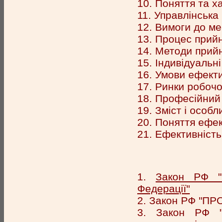
10. Поняття та х
11. Управлінська
12. Вимоги до м
13. Процес прийн
14. Методи прийн
15. Індивідуальн
16. Умови ефекти
17. Ринки робочо
18. Професійний
19. Зміст і особл
20. Поняття ефе
21. Ефективніст
1.
Закон РФ "П
Федерації"
2. Закон РФ "ПРО
3. Закон РФ "